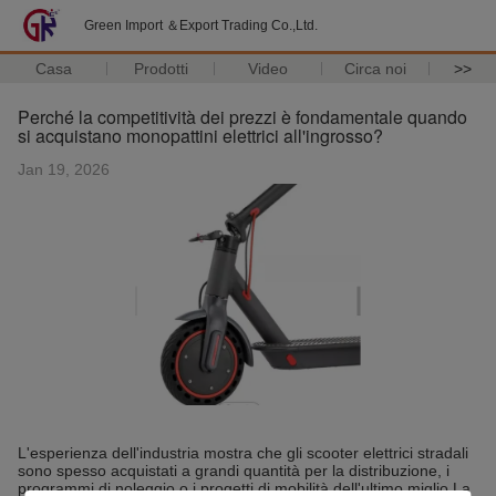
Green Import ＆Export Trading Co.,Ltd.
Casa
Prodotti
Video
Circa noi
>>
Perché la competitività dei prezzi è fondamentale quando
si acquistano monopattini elettrici all'ingrosso?
Jan 19, 2026
L'esperienza dell'industria mostra che gli scooter elettrici stradali
sono spesso acquistati a grandi quantità per la distribuzione, i
programmi di noleggio o i progetti di mobilità dell'ultimo miglio.La