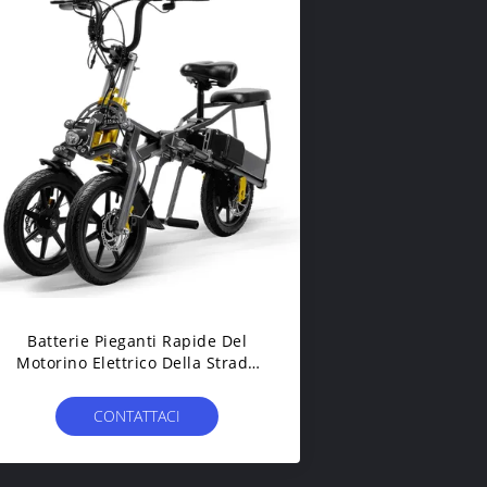
Batterie Pieganti Rapide Del
Motorino Elettrico Della Strada
Di Vendita Sulle Doppie
CONTATTACI