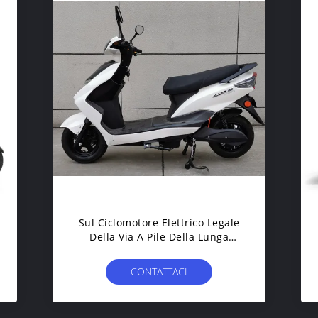
Sul Ciclomotore Elettrico Legale
Della Via A Pile Della Lunga
Autonomia Di Vendita 800W
50km/H
CONTATTACI