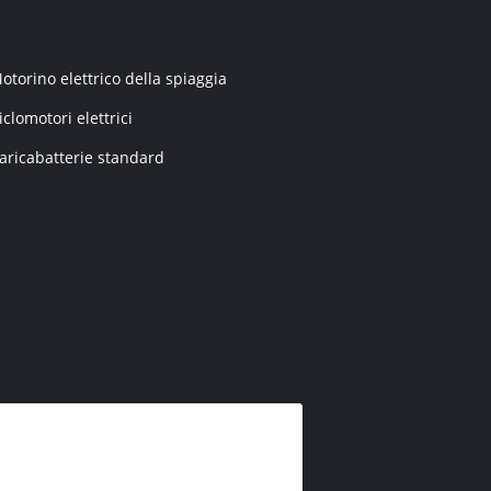
otorino elettrico della spiaggia
iclomotori elettrici
aricabatterie standard