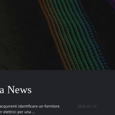
a News
cquirenti identificare un fornitore
2026-01-19
r elettrici per una ...