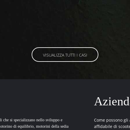
VISUALIZZA TUTTI I CASI
Aziend
Come possono gli a
i che si specializzano nello sviluppo e
affidabile di scoote
motorino di equilibrio, motorini della sedia