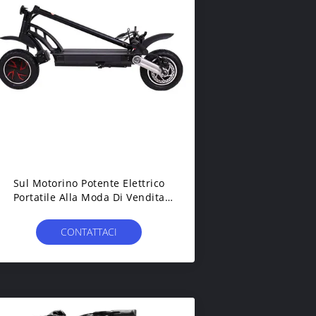
Sul Motorino Potente Elettrico
Portatile Alla Moda Di Vendita
Con Il Motore Ed Il Bordo Ad
Accumulatore Dell'OEM
CONTATTACI