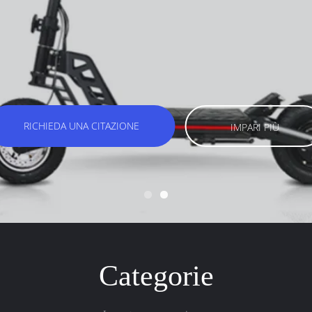
RICHIEDA UNA CITAZIONE
IMPARI PIÙ
Categorie