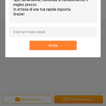
Copyright © 2018 - 2026 Green Import ＆Export Trading Co.,Ltd..
All rights reserved.
Invia
Chiacchierare
Richiedere un