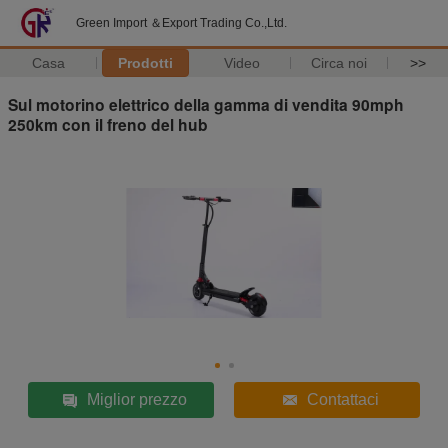
Green Import ＆Export Trading Co.,Ltd.
Casa
Prodotti
Video
Circa noi
>>
Sul motorino elettrico della gamma di vendita 90mph
250km con il freno del hub
Miglior prezzo
Contattaci