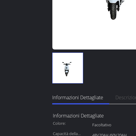
Informazioni Dettagliate
Descrizio
Informazioni Dettagliate
Colore:
Facoltativo
Capacità della
48V20AH /60V20AH