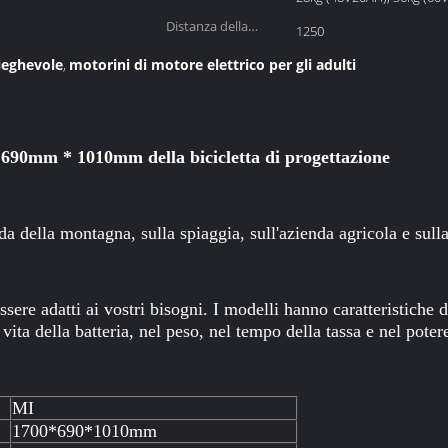
Distanza della
1250
ruota:
ieghevole
motorini di motore elettrico per gli adulti
,
* 690mm * 1010mm della bicicletta di progettazione
ada della montagna, sulla spiaggia, sull'azienda agricola e sulla
re adatti ai vostri bisogni. I modelli hanno caratteristiche d
vita della batteria, nel peso, nel tempo della tassa e nel poter
MI
1700*690*1010mm