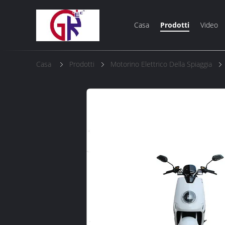
Casa
Prodotti
Video
Casa
Prodotti
Motorino Elettrico Della Spiaggia