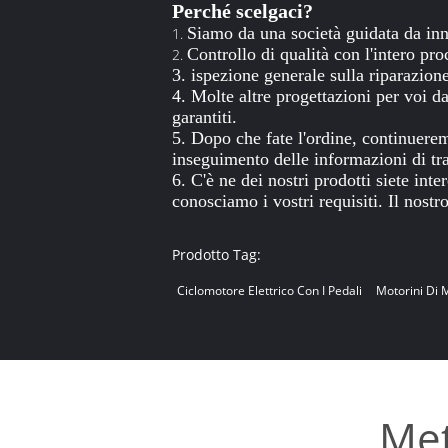
Perché scelgaci?
Siamo da una società guidata da inno
1.
Controllo di qualità con l'intero pro
2.
3. ispezione generale sulla riparazion
4. Molte altre progettazioni per voi d
garantiti.
5. Dopo che fate l'ordine, continuerem
inseguimento delle informazioni di tra
6. C'è ne dei nostri prodotti siete int
conosciamo i vostri requisiti. Il nostr
Prodotto Tag:
Ciclomotore Elettrico Con I Pedali
Motorini Di M
Met