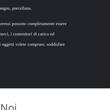
iangsu, porcellana.
interessi possono completamente essere
rci, i contenitori di carico ed
si oggetti volete comprare, soddisfare
 Noi