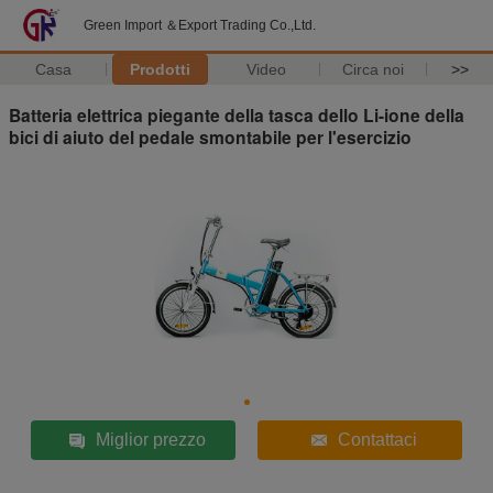
Green Import ＆Export Trading Co.,Ltd.
Casa
Prodotti
Video
Circa noi
>>
Batteria elettrica piegante della tasca dello Li-ione della
bici di aiuto del pedale smontabile per l'esercizio
Miglior prezzo
Contattaci