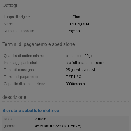
Dettagli
Luogo di origine:
La Cina
Marca:
GREEN,OEM
Numero di modello:
Phyhoo
Termini di pagamento e spedizione
Quantità di ordine minimo:
contenitore 20gp
Imballaggi particolari:
scaffali e cartone d'acciaio
Tempi di consegna:
25 giorni lavorativi
Termini di pagamento:
T / T, L / C
Capacità di alimentazione:
3000/month
descrizione
Bici stata abbattuto elettrica
Ruote::
2 ruote
gamma:
45-60km (PASSO DI DANZA)