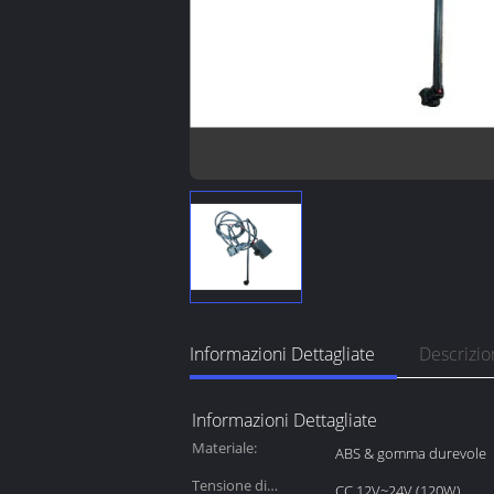
Informazioni Dettagliate
Descrizio
Informazioni Dettagliate
Materiale:
ABS & gomma durevole
Tensione di
CC 12V~24V (120W)