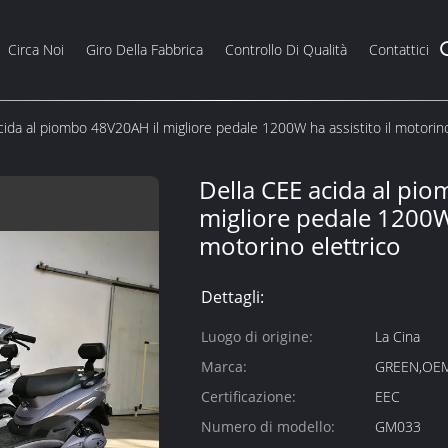
Circa Noi
Giro Della Fabbrica
Controllo Di Qualità
Contattici
cida al piombo 48V20AH il migliore pedale 1200W ha assistito il motorino
Della CEE acida al pi
migliore pedale 1200W 
motorino elettrico
Dettagli:
Luogo di origine:
La Cina
Marca:
GREEN,OE
Certificazione:
EEC
Numero di modello:
GM033