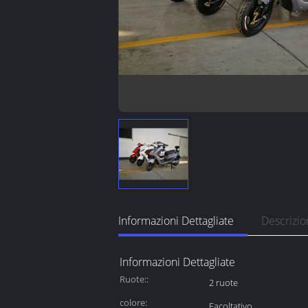
Informazioni Dettagliate
Descrizio
Informazioni Dettagliate
Ruote::
2 ruote
colore:
Facoltativo