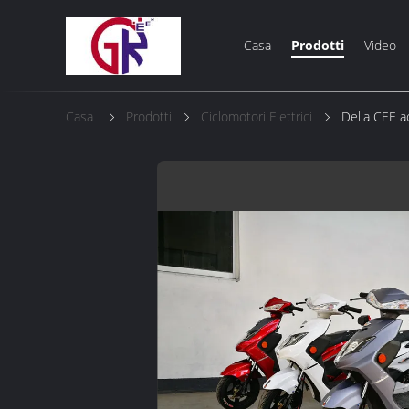
Casa
Prodotti
Video
Casa
Prodotti
Ciclomotori Elettrici
Della CEE a